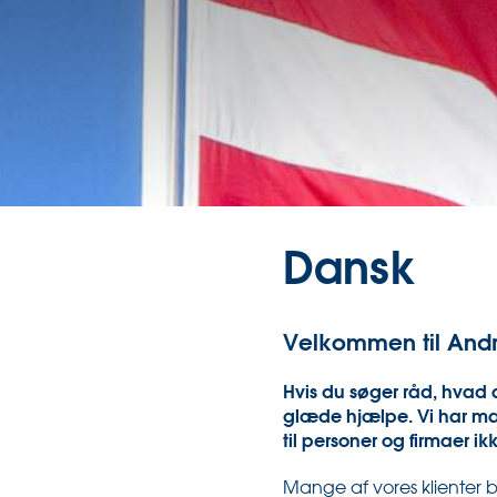
Dansk
Velkommen til Andre
Hvis du søger råd, hvad a
glæde hjælpe. Vi har man
til personer og firmaer i
Mange af vores klienter b