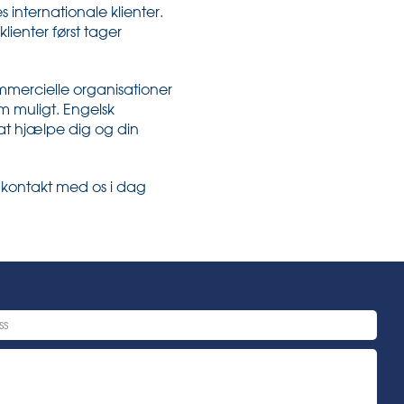
s internationale klienter.
lienter først tager
ommercielle organisationer
om muligt. Engelsk
 at hjælpe dig og din
 kontakt med os i dag